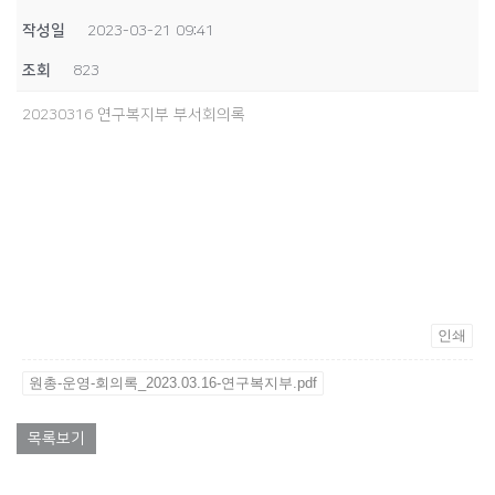
작성일
2023-03-21 09:41
조회
823
20230316 연구복지부 부서회의록
인쇄
원총-운영-회의록_2023.03.16-연구복지부.pdf
목록보기