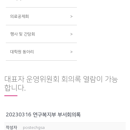
의료공제회
>
행사 및 간담회
>
대학원 동아리
>
대표자 운영위원회 회의록 열람이 가능
합니다.
20230316 연구복지부 부서회의록
작성자
postechgsa