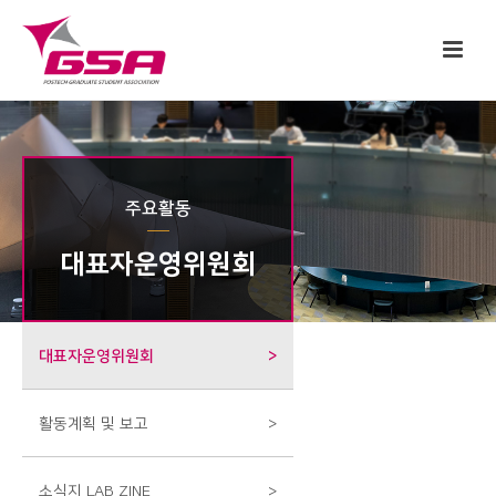
주요활동
대표자운영위원회
대표자운영위원회
>
활동계획 및 보고
>
소식지 LAB ZINE
>