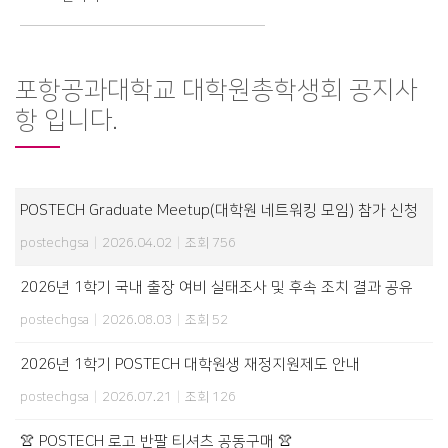
포항공과대학교 대학원총학생회 공지사
항 입니다.
POSTECH Graduate Meetup(대학원 네트워킹 모임) 참가 신청
postechgsa
|
2026.04.02
|
조회 756
2026년 1학기 국내 출장 여비 실태조사 및 후속 조치 결과 공유
postechgsa
|
2026.08.03
|
조회 52
2026년 1학기 POSTECH 대학원생 재정지원제도 안내
postechgsa
|
2026.07.21
|
조회 126
👚 POSTECH 로고 반팔 티셔츠 공동구매 👚