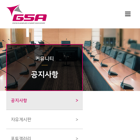
커뮤니티
공지사항
공지사항
>
자유게시판
>
포토갤러리
>