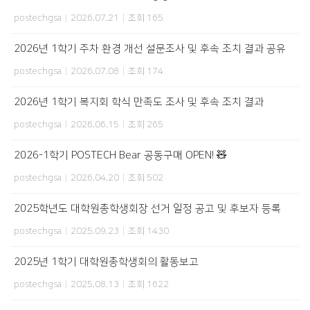
postechgsa
|
2026.07.21
|
조회 165
2026년 1학기 주차 환경 개선 설문조사 및 후속 조치 결과 공유
postechgsa
|
2026.07.08
|
조회 174
2026년 1학기 복지회 학식 만족도 조사 및 후속 조치 결과
postechgsa
|
2026.06.15
|
조회 265
2026-1학기 POSTECH Bear 공동구매 OPEN! 🧸
postechgsa
|
2026.04.20
|
조회 502
2025학년도 대학원총학생회장 선거 일정 공고 및 후보자 등록
postechgsa
|
2025.09.23
|
조회 1430
2025년 1학기 대학원총학생회의 활동보고
postechgsa
|
2025.08.13
|
조회 1622