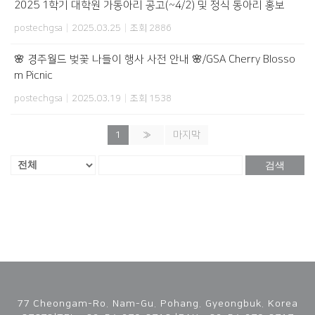
2025 1학기 대학원 가동아리 공고(~4/2) 및 정식 동아리 홍보
postechgsa
|
2025.03.25
|
조회 2886
🌸 경주월드 벚꽃 나들이 행사 사전 안내 🌸/GSA Cherry Blosso
m Picnic
postechgsa
|
2025.03.19
|
조회 1538
1
»
마지막
검색
77 Cheongam-Ro. Nam-Gu. Pohang. Gyeongbuk. Korea