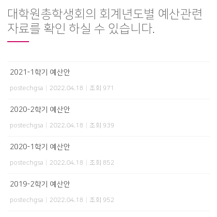
대학원총학생회의 회계년도별 예산관련
자료를 확인 하실 수 있습니다.
2021-1학기 예산안
postechgsa
|
2022.04.18
|
조회 971
2020-2학기 예산안
postechgsa
|
2022.04.18
|
조회 939
2020-1학기 예산안
postechgsa
|
2022.04.18
|
조회 852
2019-2학기 예산안
postechgsa
|
2022.04.18
|
조회 952