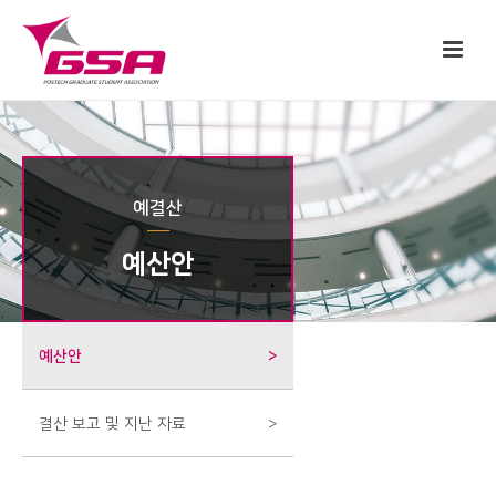
예결산
예산안
예산안
>
결산 보고 및 지난 자료
>